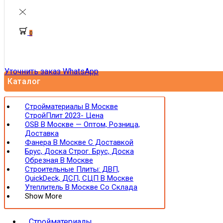
0
Уточнить заказ WhatsApp
Каталог
Стройматериалы В Москве
СтройПлит 2023- Цена
OSB В Москве — Оптом, Розница,
Доставка
Фанера В Москве С Доставкой
Брус, Доска Строг. Брус, Доска
Обрезная В Москве
Строительные Плиты: ДВП,
QuickDeck, ДСП, СЦП В Москве
Утеплитель В Москве Со Склада
Show More
Стройматериалы