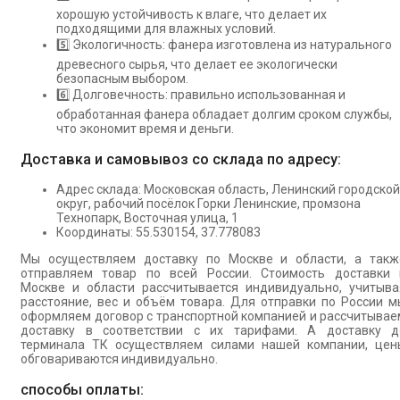
хорошую устойчивость к влаге, что делает их
подходящими для влажных условий.
5️⃣ Экологичность: фанера изготовлена из натурального
древесного сырья, что делает ее экологически
безопасным выбором.
6️⃣ Долговечность: правильно использованная и
обработанная фанера обладает долгим сроком службы,
что экономит время и деньги.
Доставка и самовывоз со склада по адресу:
Адрес склада: Московская область, Ленинский городской
округ, рабочий посёлок Горки Ленинские, промзона
Технопарк, Восточная улица, 1
Координаты: 55.530154, 37.778083
Мы осуществляем доставку по Москве и области, а такж
отправляем товар по всей России. Стоимость доставки 
Москве и области рассчитывается индивидуально, учитыва
расстояние, вес и объём товара. Для отправки по России м
оформляем договор с транспортной компанией и рассчитывае
доставку в соответствии с их тарифами. А доставку д
терминала ТК осуществляем силами нашей компании, цен
обговариваются индивидуально.
способы оплаты: