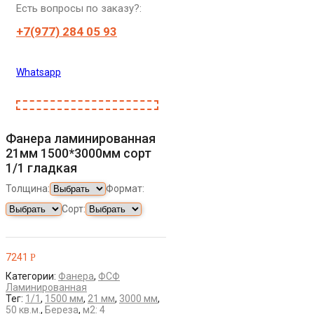
Есть вопросы по заказу?:
+7(977) 284 05 93
Whatsapp
Фанера ламинированная
21мм 1500*3000мм сорт
1/1 гладкая
Толщина:
Формат:
Сорт:
7241
Р
Категории:
Фанера
,
ФСФ
Ламинированная
Тег:
1/1
,
1500 мм
,
21 мм
,
3000 мм
,
50 кв.м.
,
Береза
,
м2: 4