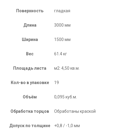
Поверхность
гладкая
Длина
3000 мм
Ширина
1500 мм
Вес
61.4 кг
Площадь листа
м2: 4,50 кв.м.
Кол-во в упаковке
19
Объём
0,095 куб.м.
Обработка торцов
Обработаны краской
Допуск по толщине
+0,8 / -1,0 мм