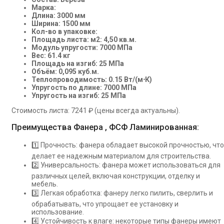
Марка:
Длина: 3000 мм
Ширина: 1500 мм
Кол-во в упаковке:
Площадь листа: м2: 4,50 кв.м.
Модуль упругости: 7000 МПа
Вес: 61.4 кг
Площадь на изгиб: 25 МПа
Объём: 0,095 куб.м.
Теплопроводимость: 0.15 Вт/(м⋅К)
Упругость по длине: 7000 МПа
Упругость на изгиб: 25 МПа
Стоимость листа: 7241 ₽ (цены всегда актуальны).
Преимущества Фанера , ФСФ Ламинированная:
1️⃣ Прочность: фанера обладает высокой прочностью, что
делает ее надежным материалом для строительства.
2️⃣ Универсальность: фанера может использоваться для
различных целей, включая конструкции, отделку и
мебель.
3️⃣ Легкая обработка: фанеру легко пилить, сверлить и
обрабатывать, что упрощает ее установку и
использование.
4️⃣ Устойчивость к влаге: некоторые типы фанеры имеют