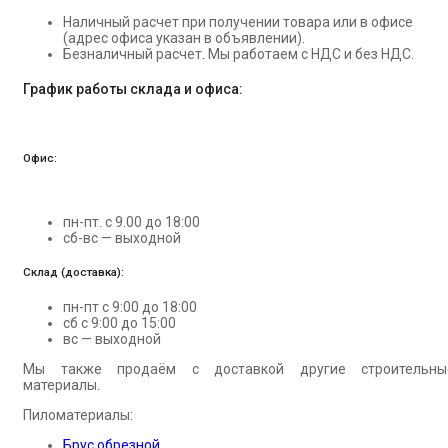
Наличный расчет при получении товара или в офисе
(адрес офиса указан в объявлении).
Безналичный расчет. Мы работаем с НДС и без НДС.
График работы склада и офиса:
Офис:
пн-пт. с 9.00 до 18:00
сб-вс — выходной
Склад (доставка):
пн-пт с 9:00 до 18:00
сб с 9:00 до 15:00
вс — выходной
Мы также продаём с доставкой другие строительны
материалы.
Пиломатериалы:
Брус обрезной