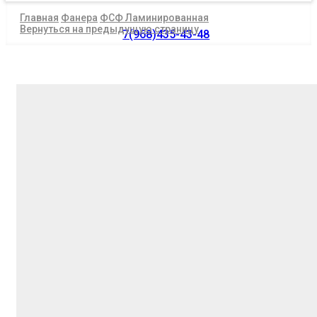
Главная
Фанера
ФСФ Ламинированная
Вернуться на предыдущую страницу
7(968)435-43-48