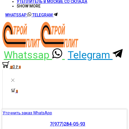
УТЕПЛИТЕЛЬ В МОСКВЕ СО СКЛАДА
SHOW MORE
WHATSSAP
TELEGRAM
Whatssap
Telegram
0
Р
0
0
0
Уточнить заказ WhatsApp
7(977)284-05-93