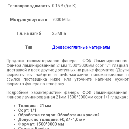
Теплопроводимость
0.15 Вт/(м⋅К)
Модуль упругости
7000 МПа
Пл. на изгиб
25 МПа
Тип
Древесноплитные материалы
Продажа пиломатериалов Фанера ФСФ Ламинированная 
Фанера ламинированная 21мм 1500*3000мм сорт 1/1 гладкая 
доставкой и всех других доступных на рынке форматов.(Други
форматы вы найдёте в avito-магазине пиломатериалов п
ссылке поставщика ниже или уточните наличие нужног
формата Фанера по телефону.
Подробные характеристики фанеры ФСФ Ламинированная 
Фанера ламинированная 21мм 1500*3000мм сорт 1/1 гладкая :
Толщина: 21 мм
Сорт: 1/1
Обработка торцов: Обработаны краской
Допуск по толщине: +0,8 / -1,0 мм
Формат: 1500*3000 мм
Состав: Берёза