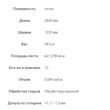
Поверхность
сетка
Длина
2440 мм
Ширина
1220 мм
Вес
58.0 кг
Площадь листа
м2: 2,98 кв.м.
Кол-во в упаковке
12
Объём
0,089 куб.м.
Обработка торцов
Обработаны краской
Допуск по толщине
+1,1 / -1,3 мм