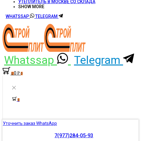
УТЕПЛИТЕЛЬ В МОСКВЕ СО СКЛАДА
SHOW MORE
WHATSSAP
TELEGRAM
Whatssap
Telegram
0
Р
0
0
0
Уточнить заказ WhatsApp
7(977)284-05-93