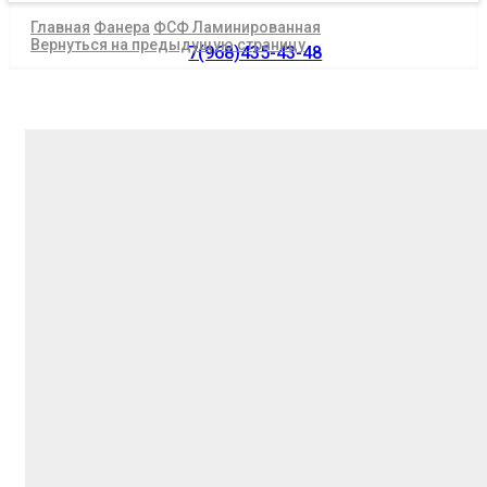
Главная
Фанера
ФСФ Ламинированная
Вернуться на предыдущую страницу
7(968)435-43-48