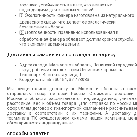
хорошую устойчивость к влаге, что делает их
подходящими для влажных условий.
5️⃣ Экологичность: фанера изготовлена из натурального
древесного сырья, что делает ее экологически
безопасным выбором.
6️⃣ Долговечность: правильно использованная и
обработанная фанера обладает долгим сроком службы,
что экономит время и деньги.
Доставка и самовывоз со склада по адресу:
Адрес склада: Московская область, Ленинский городской
округ, рабочий посёлок Горки Ленинские, промзона
Технопарк, Восточная улица, 1
Координаты: 55.530154, 37.778083
Мы осуществляем доставку по Москве и области, а такж
отправляем товар по всей России. Стоимость доставки 
Москве и области рассчитывается индивидуально, учитыва
расстояние, вес и объём товара. Для отправки по России м
оформляем договор с транспортной компанией и рассчитывае
доставку в соответствии с их тарифами. А доставку д
терминала ТК осуществляем силами нашей компании, цен
обговариваются индивидуально.
способы оплаты: