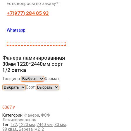
Есть вопросы по заказу?:
+7(977) 284 05 93
Whatsapp
Фанера ламинированная
30мм 1220*2440мм сорт
1/2 сетка
Толщина:
Формат:
Сорт:
6367
Р
Категории:
Фанера
,
ФСФ
Ламинированная
Тег:
1/2
,
1220 мм
,
2440 мм
,
30 мм
,
98 кв.м.
,
Береза
,
м2: 2