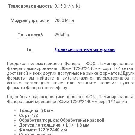
Теплопроводимость
0.15 Вт/(м⋅К)
Модуль упругости
7000 МПа
Пл. на изгиб
25 МПа
Тип
Древесноплитные материалы
Продажа пиломатериалов Фанера ФСФ Ламинированная 
Фанера ламинированная 30мм 1220*2440мм сорт 1/2 сетка 
доставкой и всех других доступных на рынке форматов.(Други
форматы вы найдёте в avito-магазине пиломатериалов п
ссылке поставщика ниже или уточните наличие нужног
формата Фанера по телефону.
Подробные характеристики фанеры ФСФ Ламинированная 
Фанера ламинированная 30мм 1220*2440мм сорт 1/2 сетка :
Толщина: 30 мм
Сорт: 1/2
Обработка торцов: Обработаны краской
Допуск по толщине: +1,1 / -1,3 мм
Формат: 1220*2440 мм
Состав: Берёза