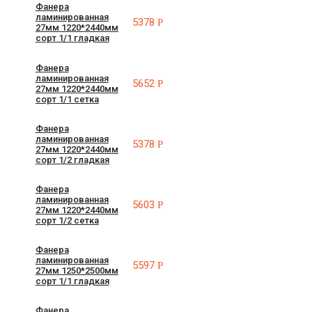
Фанера
ламинированная
5378
Р
27мм 1220*2440мм
сорт 1/1 гладкая
Фанера
ламинированная
5652
Р
27мм 1220*2440мм
сорт 1/1 сетка
Фанера
ламинированная
5378
Р
27мм 1220*2440мм
сорт 1/2 гладкая
Фанера
ламинированная
5603
Р
27мм 1220*2440мм
сорт 1/2 сетка
Фанера
ламинированная
5597
Р
27мм 1250*2500мм
сорт 1/1 гладкая
Фанера