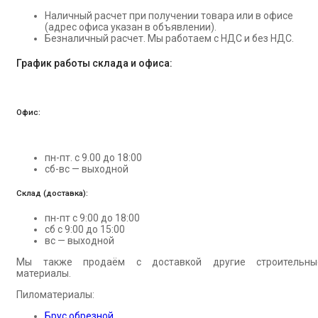
Наличный расчет при получении товара или в офисе
(адрес офиса указан в объявлении).
Безналичный расчет. Мы работаем с НДС и без НДС.
График работы склада и офиса:
Офис:
пн-пт. с 9.00 до 18:00
сб-вс — выходной
Склад (доставка):
пн-пт с 9:00 до 18:00
сб с 9:00 до 15:00
вс — выходной
Мы также продаём с доставкой другие строительны
материалы.
Пиломатериалы:
Брус обрезной