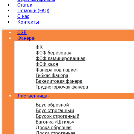
Статьи
Помощь (FAQ)
О нас
Контакты
OSB
Фанера
ФК
ФСФ берёзовая
ФСФ ламинированная
ФСФ хвоя
Фанера под паркет
Гибкая фанера
Бакелитовая фанера
Трудногорючая фанера
Лиственница
Брус обрезной
Брус строганный
Брусок строганный
Вагонка «Штиль»
Доска обрезная
Доска строганная