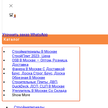
0
Уточнить заказ WhatsApp
Каталог
Стройматериалы В Москве
СтройПлит 2023- Цена
OSB В Москве — Оптом, Розница,
Доставка
Фанера В Москве С Доставкой
Брус, Доска Строг. Брус, Доска
Обрезная В Москве
Строительные Плиты: ДВП,
QuickDeck, ДСП, СЦП В Москве
Утеплитель В Москве Со Склада
Show More
Стройматериалы