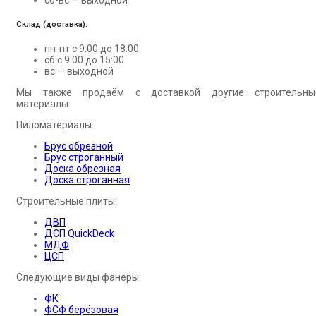
Склад (доставка):
пн-пт с 9:00 до 18:00
сб с 9:00 до 15:00
вс — выходной
Мы также продаём с доставкой другие строительны
материалы.
Пиломатериалы:
Брус обрезной
Брус строганный
Доска обрезная
Доска строганная
Строительные плиты:
ДВП
ДСП QuickDeck
МДФ
ЦСП
Следующие виды фанеры:
ФК
ФСФ берёзовая