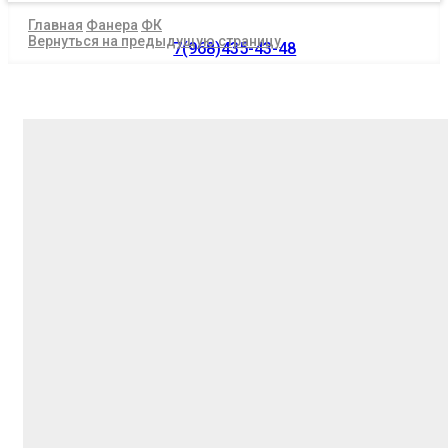
Главная
Фанера
ФК
Вернуться на предыдущую страницу
7(968)435-43-48