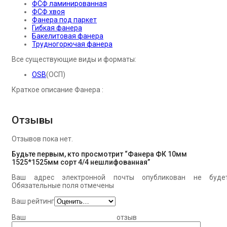
ФСФ ламинированная
ФСФ хвоя
Фанера под паркет
Гибкая фанера
Бакелитовая фанера
Трудногорючая фанера
Все существующие виды и форматы:
OSB
(ОСП)
Краткое описание Фанера :
Отзывы
Отзывов пока нет.
Будьте первым, кто просмотрит “Фанера ФК 10мм
1525*1525мм сорт 4/4 нешлифованная”
Ваш адрес электронной почты опубликован не будет
Обязательные поля отмечены
Ваш рейтинг
Ваш отзыв