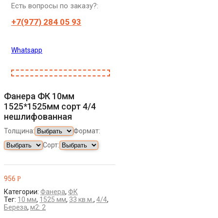
Есть вопросы по заказу?:
+7(977) 284 05 93
Whatsapp
Фанера ФК 10мм
1525*1525мм сорт 4/4
нешлифованная
Толщина:
Формат:
Сорт:
956
Р
Категории:
Фанера
,
ФК
Тег:
10 мм
,
1525 мм
,
33 кв.м.
,
4/4
,
Береза
,
м2: 2