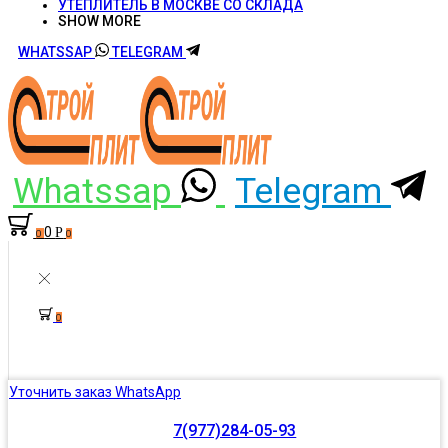
УТЕПЛИТЕЛЬ В МОСКВЕ СО СКЛАДА
SHOW MORE
WHATSSAP
TELEGRAM
Whatssap
Telegram
0
Р
0
0
0
Уточнить заказ WhatsApp
7(977)284-05-93