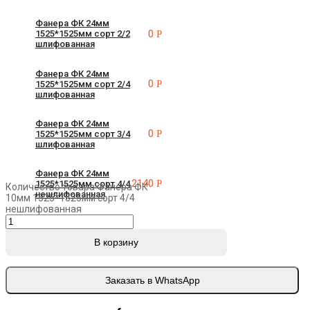
Фанера ФК 24мм
0
Р
1525*1525мм сорт 2/2
шлифованная
Фанера ФК 24мм
0
Р
1525*1525мм сорт 2/4
шлифованная
Фанера ФК 24мм
0
Р
1525*1525мм сорт 3/4
шлифованная
Фанера ФК 24мм
2140
Р
1525*1525мм сорт 4/4
Количество товара Фанера ФК
нешлифованная
10мм 1525*1525мм сорт 4/4
нешлифованная
В корзину
Заказать в WhatsApp