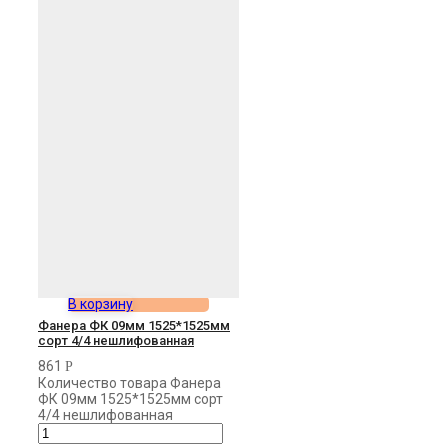
В корзину
Фанера ФК 09мм 1525*1525мм
сорт 4/4 нешлифованная
861
Р
Количество товара Фанера
ФК 09мм 1525*1525мм сорт
4/4 нешлифованная