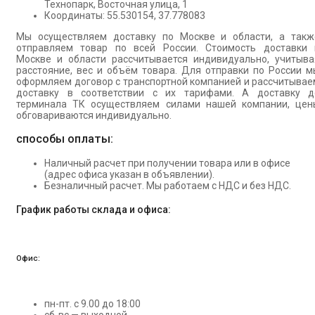
Технопарк, Восточная улица, 1
Координаты: 55.530154, 37.778083
Мы осуществляем доставку по Москве и области, а такж
отправляем товар по всей России. Стоимость доставки 
Москве и области рассчитывается индивидуально, учитыва
расстояние, вес и объём товара. Для отправки по России м
оформляем договор с транспортной компанией и рассчитывае
доставку в соответствии с их тарифами. А доставку д
терминала ТК осуществляем силами нашей компании, цен
обговариваются индивидуально.
способы оплаты:
Наличный расчет при получении товара или в офисе
(адрес офиса указан в объявлении).
Безналичный расчет. Мы работаем с НДС и без НДС.
График работы склада и офиса:
Офис:
пн-пт. с 9.00 до 18:00
сб-вс — выходной