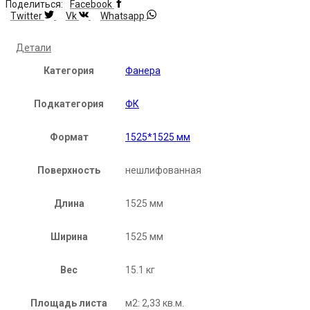
Поделиться:
Facebook
Twitter
Vk
Whatsapp
Детали
Категория
Фанера
Подкатегория
ФК
Формат
1525*1525 мм
Поверхность
нешлифованная
Длина
1525 мм
Ширина
1525 мм
Вес
15.1 кг
Площадь листа
м2: 2,33 кв.м.