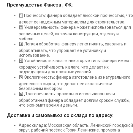
Преимущества Фанера , ФК:
1️⃣ Прочность: фанера обладает высокой прочностью, что
делает ее надежным материалом для строительства.
2️⃣ Универсальность: фанера может использоваться для
различных целей, включая конструкции, отделку и
мебель.
3️⃣ Легкая обработка: фанеру легко пилить, сверлить и
обрабатывать, что упрощает ее установку и
использование.
4️⃣ Устойчивость к влаге: некоторые типы фанеры имеют
хорошую устойчивость к влаге, что делает их
подходящими для влажных условий.
5️⃣ Экологичность: фанера изготовлена из натурального
древесного сырья, что делает ее экологически
безопасным выбором.
6️⃣ Долговечность: правильно использованная и
обработанная фанера обладает долгим сроком службы,
что экономит время и деньги.
Доставка и самовывоз со склада по адресу:
Адрес склада: Московская область, Ленинский городской
округ, рабочий посёлок Горки Ленинские, промзона