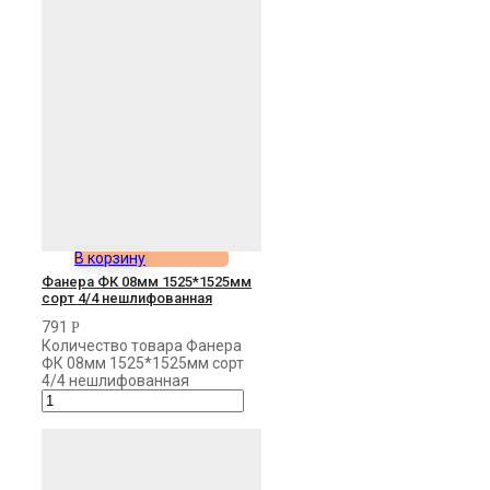
В корзину
Фанера ФК 08мм 1525*1525мм
сорт 4/4 нешлифованная
791
Р
Количество товара Фанера
ФК 08мм 1525*1525мм сорт
4/4 нешлифованная