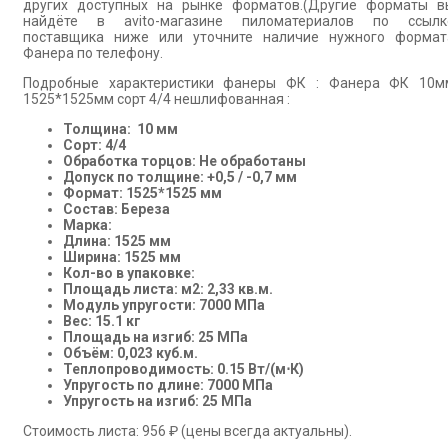
других доступных на рынке форматов.(Другие форматы в
найдёте в avito-магазине пиломатериалов по ссылк
поставщика ниже или уточните наличие нужного формат
Фанера по телефону.
Подробные характеристики фанеры ФК : Фанера ФК 10м
1525*1525мм сорт 4/4 нешлифованная :
Толщина: 10 мм
Сорт: 4/4
Обработка торцов: Не обработаны
Допуск по толщине: +0,5 / -0,7 мм
Формат: 1525*1525 мм
Состав: Береза
Марка:
Длина: 1525 мм
Ширина: 1525 мм
Кол-во в упаковке:
Площадь листа: м2: 2,33 кв.м.
Модуль упругости: 7000 МПа
Вес: 15.1 кг
Площадь на изгиб: 25 МПа
Объём: 0,023 куб.м.
Теплопроводимость: 0.15 Вт/(м⋅К)
Упругость по длине: 7000 МПа
Упругость на изгиб: 25 МПа
Стоимость листа: 956 ₽ (цены всегда актуальны).