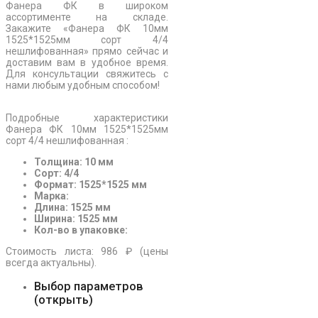
Фанера ФК в широком
ассортименте на складе.
Закажите «Фанера ФК 10мм
1525*1525мм сорт 4/4
нешлифованная» прямо сейчас и
доставим вам в удобное время.
Для консультации свяжитесь с
нами любым удобным способом!
Подробные характеристики
Фанера ФК 10мм 1525*1525мм
сорт 4/4 нешлифованная :
Толщина: 10 мм
Сорт: 4/4
Формат: 1525*1525 мм
Марка:
Длина: 1525 мм
Ширина: 1525 мм
Кол-во в упаковке:
Стоимость листа: 986 ₽ (цены
всегда актуальны).
Выбор параметров
(открыть)