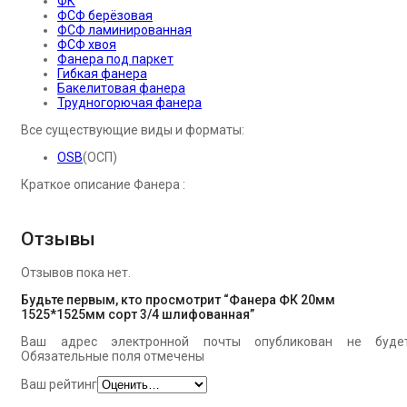
ФК
ФСФ берёзовая
ФСФ ламинированная
ФСФ хвоя
Фанера под паркет
Гибкая фанера
Бакелитовая фанера
Трудногорючая фанера
Все существующие виды и форматы:
OSB
(ОСП)
Краткое описание Фанера :
Отзывы
Отзывов пока нет.
Будьте первым, кто просмотрит “Фанера ФК 20мм
1525*1525мм сорт 3/4 шлифованная”
Ваш адрес электронной почты опубликован не будет
Обязательные поля отмечены
Ваш рейтинг