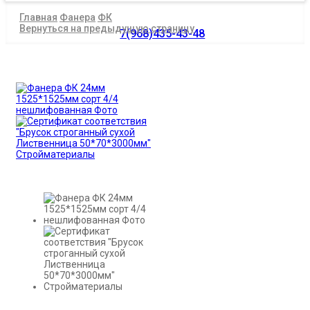
Главная
Фанера
ФК
Вернуться на предыдущую страницу
7(968)435-43-48