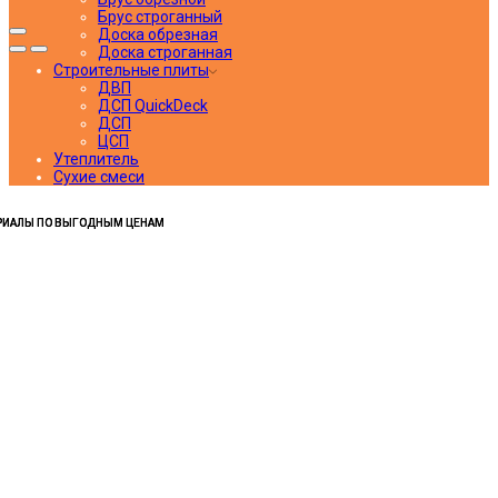
Брус строганный
Доска обрезная
Доска строганная
Строительные плиты
ДВП
ДСП QuickDeck
ДСП
ЦСП
Утеплитель
Сухие смеси