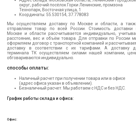
Адрес склада: Московская область, Ленинский городской
округ, рабочий посёлок Горки Ленинские, промзона
Технопарк, Восточная улица, 1
Координаты: 55.530154, 37.778083
Мы осуществляем доставку по Москве и области, а такж
отправляем товар по всей России. Стоимость доставки 
Москве и области рассчитывается индивидуально, учитыва
расстояние, вес и объём товара. Для отправки по России м
оформляем договор с транспортной компанией и рассчитывае
доставку в соответствии с их тарифами. А доставку д
терминала ТК осуществляем силами нашей компании, цен
обговариваются индивидуально.
способы оплаты:
Наличный расчет при получении товара или в офисе
(адрес офиса указан в объявлении).
Безналичный расчет. Мы работаем с НДС и без НДС.
График работы склада и офиса:
Офис: