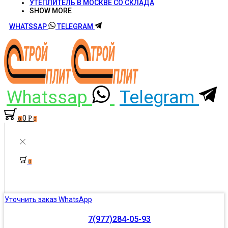
УТЕПЛИТЕЛЬ В МОСКВЕ СО СКЛАДА
SHOW MORE
WHATSSAP
TELEGRAM
Whatssap
Telegram
0
Р
0
0
0
Уточнить заказ WhatsApp
7(977)284-05-93