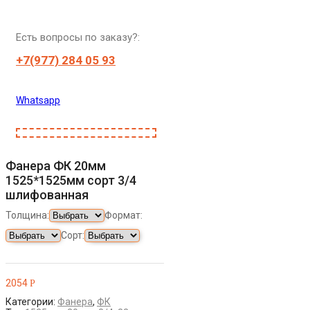
Есть вопросы по заказу?:
+7(977) 284 05 93
Whatsapp
Фанера ФК 20мм
1525*1525мм сорт 3/4
шлифованная
Толщина:
Формат:
Сорт:
2054
Р
Категории:
Фанера
,
ФК