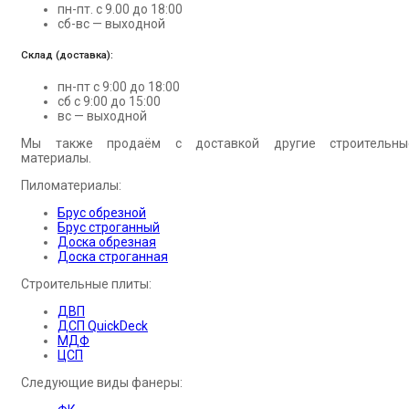
пн-пт. с 9.00 до 18:00
сб-вс — выходной
Склад (доставка):
пн-пт с 9:00 до 18:00
сб с 9:00 до 15:00
вс — выходной
Мы также продаём с доставкой другие строительны
материалы.
Пиломатериалы:
Брус обрезной
Брус строганный
Доска обрезная
Доска строганная
Строительные плиты:
ДВП
ДСП QuickDeck
МДФ
ЦСП
Следующие виды фанеры: