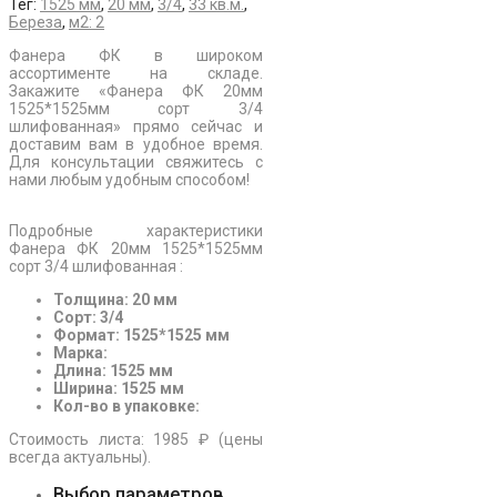
Тег:
1525 мм
,
20 мм
,
3/4
,
33 кв.м.
,
Береза
,
м2: 2
Фанера ФК в широком
ассортименте на складе.
Закажите «Фанера ФК 20мм
1525*1525мм сорт 3/4
шлифованная» прямо сейчас и
доставим вам в удобное время.
Для консультации свяжитесь с
нами любым удобным способом!
Подробные характеристики
Фанера ФК 20мм 1525*1525мм
сорт 3/4 шлифованная :
Толщина: 20 мм
Сорт: 3/4
Формат: 1525*1525 мм
Марка:
Длина: 1525 мм
Ширина: 1525 мм
Кол-во в упаковке:
Стоимость листа: 1985 ₽ (цены
всегда актуальны).
Выбор параметров