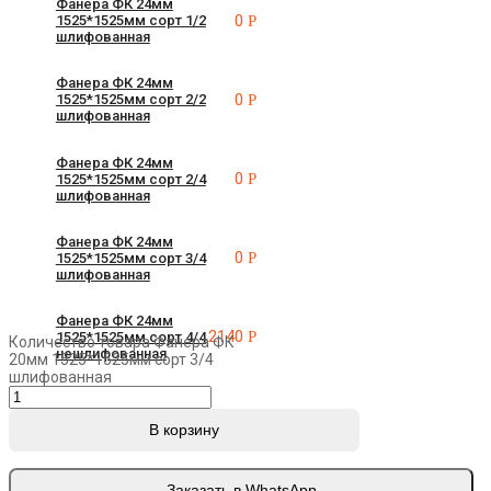
Фанера ФК 24мм
0
Р
1525*1525мм сорт 1/2
шлифованная
Фанера ФК 24мм
0
Р
1525*1525мм сорт 2/2
шлифованная
Фанера ФК 24мм
0
Р
1525*1525мм сорт 2/4
шлифованная
Фанера ФК 24мм
0
Р
1525*1525мм сорт 3/4
шлифованная
Фанера ФК 24мм
2140
Р
1525*1525мм сорт 4/4
Количество товара Фанера ФК
нешлифованная
20мм 1525*1525мм сорт 3/4
шлифованная
В корзину
Заказать в WhatsApp