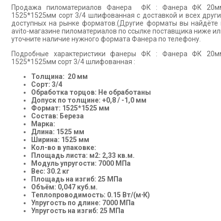
Продажа пиломатериалов Фанера ФК : Фанера ФК 20м
1525*1525мм сорт 3/4 шлифованная с доставкой и всех други
доступных на рынке форматов.(Другие форматы вы найдёте 
avito-магазине пиломатериалов по ссылке поставщика ниже ил
уточните наличие нужного формата Фанера по телефону.
Подробные характеристики фанеры ФК : Фанера ФК 20м
1525*1525мм сорт 3/4 шлифованная :
Толщина: 20 мм
Сорт: 3/4
Обработка торцов: Не обработаны
Допуск по толщине: +0,8 / -1,0 мм
Формат: 1525*1525 мм
Состав: Береза
Марка:
Длина: 1525 мм
Ширина: 1525 мм
Кол-во в упаковке:
Площадь листа: м2: 2,33 кв.м.
Модуль упругости: 7000 МПа
Вес: 30.2 кг
Площадь на изгиб: 25 МПа
Объём: 0,047 куб.м.
Теплопроводимость: 0.15 Вт/(м⋅К)
Упругость по длине: 7000 МПа
Упругость на изгиб: 25 МПа