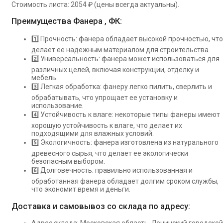
Стоимость листа: 2054 ₽ (цены всегда актуальны).
Преимущества Фанера , ФК:
1️⃣ Прочность: фанера обладает высокой прочностью, что
делает ее надежным материалом для строительства.
2️⃣ Универсальность: фанера может использоваться для
различных целей, включая конструкции, отделку и
мебель.
3️⃣ Легкая обработка: фанеру легко пилить, сверлить и
обрабатывать, что упрощает ее установку и
использование.
4️⃣ Устойчивость к влаге: некоторые типы фанеры имеют
хорошую устойчивость к влаге, что делает их
подходящими для влажных условий.
5️⃣ Экологичность: фанера изготовлена из натурального
древесного сырья, что делает ее экологически
безопасным выбором.
6️⃣ Долговечность: правильно использованная и
обработанная фанера обладает долгим сроком службы,
что экономит время и деньги.
Доставка и самовывоз со склада по адресу: