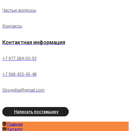
Частые вопросы
Контакты
Контактная информация
+7 977 284-05-93
+7 968 435-43-48
Stroyplita@gmail.com
Написать поставщику
Главная
Каталог