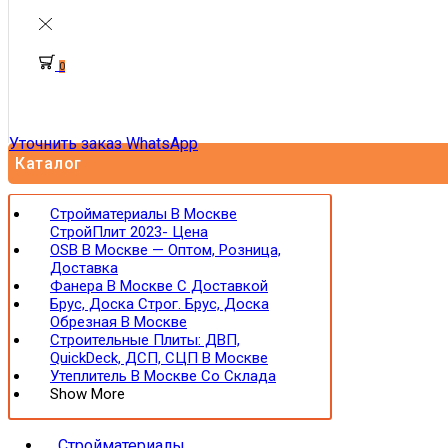
0
Уточнить заказ WhatsApp
Каталог
Стройматериалы В Москве
СтройПлит 2023- Цена
OSB В Москве — Оптом, Розница,
Доставка
Фанера В Москве С Доставкой
Брус, Доска Строг. Брус, Доска
Обрезная В Москве
Строительные Плиты: ДВП,
QuickDeck, ДСП, СЦП В Москве
Утеплитель В Москве Со Склада
Show More
Стройматериалы