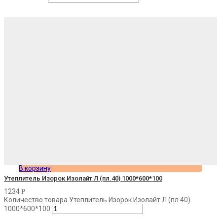
В корзину
Утеплитель Изорок Изолайт Л (пл.40) 1000*600*100
1234
Р
Количество товара Утеплитель Изорок Изолайт Л (пл.40)
1000*600*100