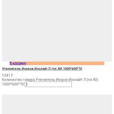
В корзину
Утеплитель Изорок Изолайт Л (пл.40) 1000*600*70
1241
Р
Количество товара Утеплитель Изорок Изолайт Л (пл.40)
1000*600*70