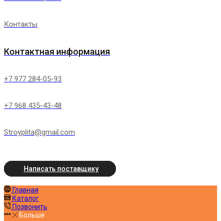
Контакты
Контактная информация
+7 977 284-05-93
+7 968 435-43-48
Stroyplita@gmail.com
Написать поставщику
Главная
Каталог
Позвонить
Больше