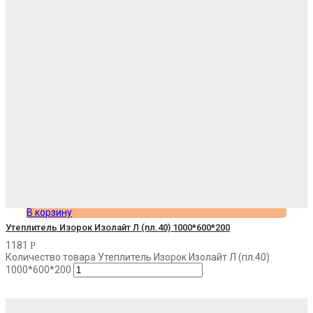
В корзину
Утеплитель Изорок Изолайт Л (пл.40) 1000*600*200
1181
Р
Количество товара Утеплитель Изорок Изолайт Л (пл.40)
1000*600*200