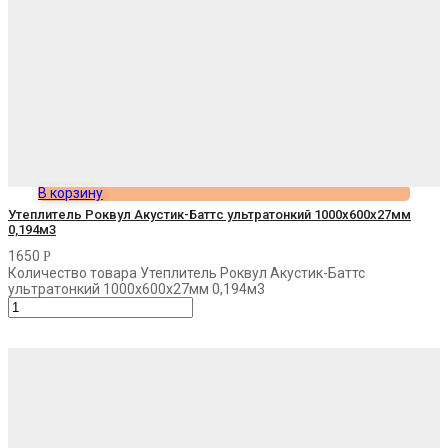
В корзину
Утеплитель Роквул Акустик-Баттс ультратонкий 1000х600х27мм
0,194м3
1650
Р
Количество товара Утеплитель Роквул Акустик-Баттс
ультратонкий 1000х600х27мм 0,194м3