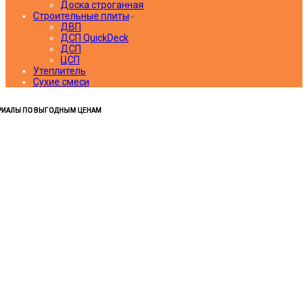
Доска строганная
Строительные плиты
ДВП
ДСП QuickDeck
ДСП
ЦСП
Утеплитель
Сухие смеси