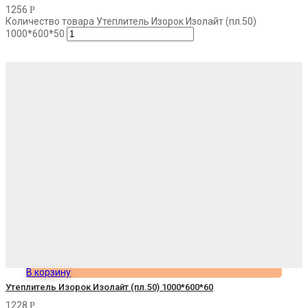
1256
Р
Количество товара Утеплитель Изорок Изолайт (пл.50)
1000*600*50
В корзину
Утеплитель Изорок Изолайт (пл.50) 1000*600*60
1228
Р