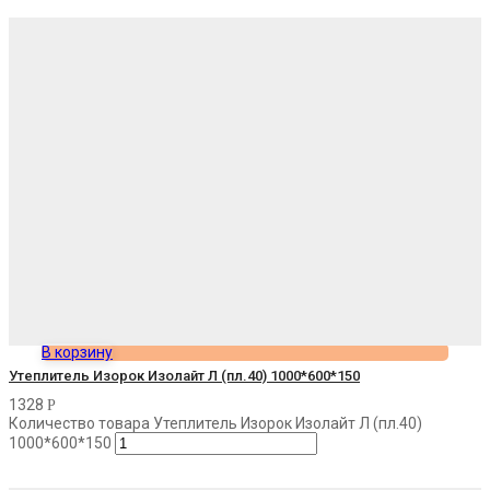
В корзину
Утеплитель Изорок Изолайт Л (пл.40) 1000*600*150
1328
Р
Количество товара Утеплитель Изорок Изолайт Л (пл.40)
1000*600*150