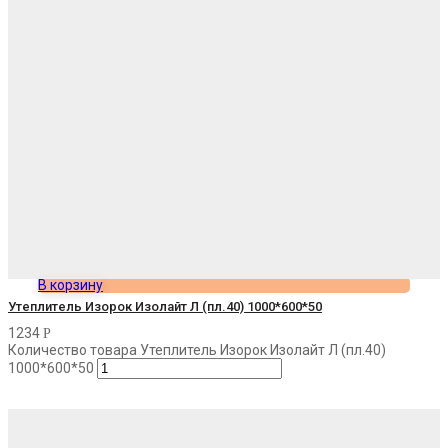
В корзину
Утеплитель Изорок Изолайт Л (пл.40) 1000*600*50
1234
Р
Количество товара Утеплитель Изорок Изолайт Л (пл.40)
1000*600*50