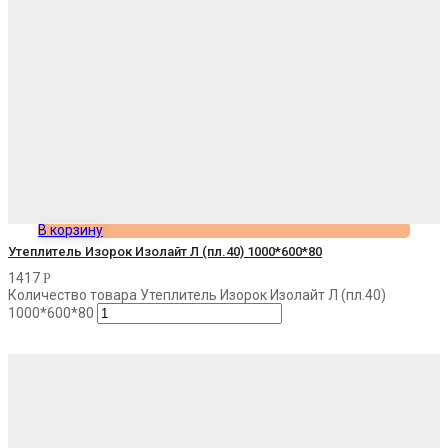
В корзину
Утеплитель Изорок Изолайт Л (пл.40) 1000*600*80
1417
Р
Количество товара Утеплитель Изорок Изолайт Л (пл.40)
1000*600*80