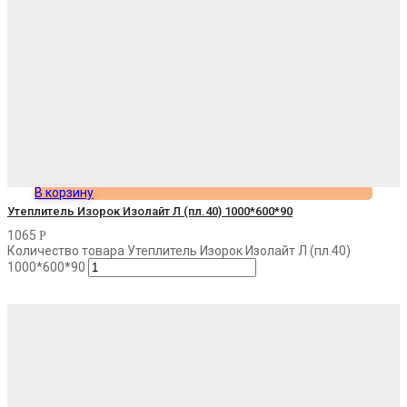
В корзину
Утеплитель Изорок Изолайт Л (пл.40) 1000*600*90
1065
Р
Количество товара Утеплитель Изорок Изолайт Л (пл.40)
1000*600*90