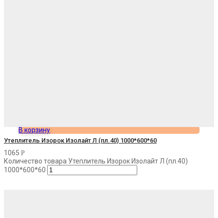
В корзину
Утеплитель Изорок Изолайт Л (пл.40) 1000*600*60
1065
Р
Количество товара Утеплитель Изорок Изолайт Л (пл.40)
1000*600*60