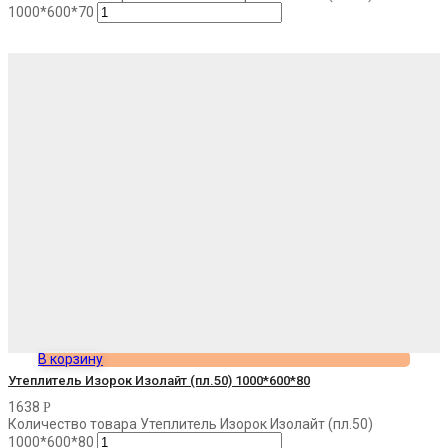
1000*600*70
В корзину
Утеплитель Изорок Изолайт (пл.50) 1000*600*80
1638
Р
Количество товара Утеплитель Изорок Изолайт (пл.50)
1000*600*80