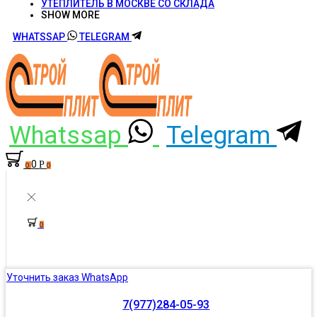
УТЕПЛИТЕЛЬ В МОСКВЕ СО СКЛАДА
SHOW MORE
WHATSSAP
TELEGRAM
Whatssap
Telegram
0
Р
0
0
0
Уточнить заказ WhatsApp
7(977)284-05-93