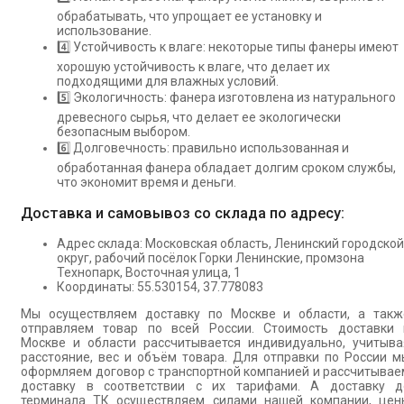
обрабатывать, что упрощает ее установку и
использование.
4️⃣ Устойчивость к влаге: некоторые типы фанеры имеют
хорошую устойчивость к влаге, что делает их
подходящими для влажных условий.
5️⃣ Экологичность: фанера изготовлена из натурального
древесного сырья, что делает ее экологически
безопасным выбором.
6️⃣ Долговечность: правильно использованная и
обработанная фанера обладает долгим сроком службы,
что экономит время и деньги.
Доставка и самовывоз со склада по адресу:
Адрес склада: Московская область, Ленинский городской
округ, рабочий посёлок Горки Ленинские, промзона
Технопарк, Восточная улица, 1
Координаты: 55.530154, 37.778083
Мы осуществляем доставку по Москве и области, а такж
отправляем товар по всей России. Стоимость доставки 
Москве и области рассчитывается индивидуально, учитыва
расстояние, вес и объём товара. Для отправки по России м
оформляем договор с транспортной компанией и рассчитывае
доставку в соответствии с их тарифами. А доставку д
терминала ТК осуществляем силами нашей компании, цен