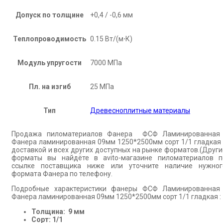
Допуск по толщине
+0,4 / -0,6 мм
Теплопроводимость
0.15 Вт/(м⋅К)
Модуль упругости
7000 МПа
Пл. на изгиб
25 МПа
Тип
Древесноплитные материалы
Продажа пиломатериалов Фанера ФСФ Ламинированная 
Фанера ламинированная 09мм 1250*2500мм сорт 1/1 гладкая 
доставкой и всех других доступных на рынке форматов.(Други
форматы вы найдёте в avito-магазине пиломатериалов п
ссылке поставщика ниже или уточните наличие нужног
формата Фанера по телефону.
Подробные характеристики фанеры ФСФ Ламинированная 
Фанера ламинированная 09мм 1250*2500мм сорт 1/1 гладкая :
Толщина: 9 мм
Сорт: 1/1