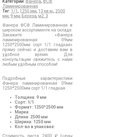
Категории:
Фанера
,
ФСФ
Ламинированная
Тег:
1/1
,
1250 мм
,
13 кв.м.
,
2500
мм
,
9 мм
,
Береза
,
м2: 3
Фанера ФСФ Ламинированная в
широком ассортименте на складе.
Закажите «Фанера
ламинированная 09мм
1250*2500мм сорт 1/1 гладкая»
прямо сейчас и доставим вам в
удобное время. Для
консультации свяжитесь с нами
любым удобным способом!
Подробные характеристики
Фанера ламинированная 09мм
1250*2500мм сорт 1/1 гладкая :
Толщина: 9 мм
Сорт: 1/1
Формат: 1250*2500 мм
Марка:
Длина: 2500 мм
Ширина: 1250 мм
Кол-во в упаковке:
Стоимость листа: 2400 ₽ (цены