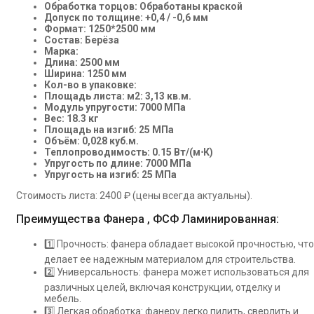
Обработка торцов: Обработаны краской
Допуск по толщине: +0,4 / -0,6 мм
Формат: 1250*2500 мм
Состав: Берёза
Марка:
Длина: 2500 мм
Ширина: 1250 мм
Кол-во в упаковке:
Площадь листа: м2: 3,13 кв.м.
Модуль упругости: 7000 МПа
Вес: 18.3 кг
Площадь на изгиб: 25 МПа
Объём: 0,028 куб.м.
Теплопроводимость: 0.15 Вт/(м⋅К)
Упругость по длине: 7000 МПа
Упругость на изгиб: 25 МПа
Стоимость листа: 2400 ₽ (цены всегда актуальны).
Преимущества Фанера , ФСФ Ламинированная:
1️⃣ Прочность: фанера обладает высокой прочностью, что
делает ее надежным материалом для строительства.
2️⃣ Универсальность: фанера может использоваться для
различных целей, включая конструкции, отделку и
мебель.
3️⃣ Легкая обработка: фанеру легко пилить, сверлить и