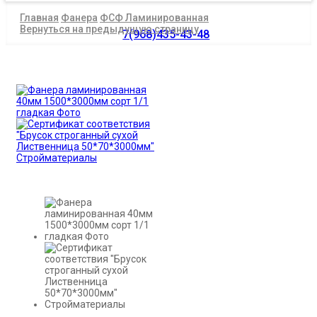
Главная
Фанера
ФСФ Ламинированная
Вернуться на предыдущую страницу
7(968)435-43-48