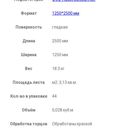
Формат
1250*2500 мм
Поверхность
гладкая
Длина
2500 мм
Ширина
1250 мм
Вес
18.3 кг
Площадь листа
м2: 3,13 кв.м.
Кол-во в упаковке
44
Объём
0,028 куб.м.
Обработка торцов
Обработаны краской