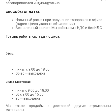
обговариваются индивидуально.
способы оплаты:
Наличный расчет при получении товара или в офисе
(адрес офиса указан в объявлении).
Безналичный расчет. Мы работаем с НДС и без НДС.
График работы склада и офиса:
Офис:
пн-пт. с 9.00 до 18:00
сб-вс — выходной
Склад (доставка):
пн-пт с 9:00 до 18:00
сб с 9:00 до 15:00
вс — выходной
Мы также продаём с доставкой другие строительны
материалы.