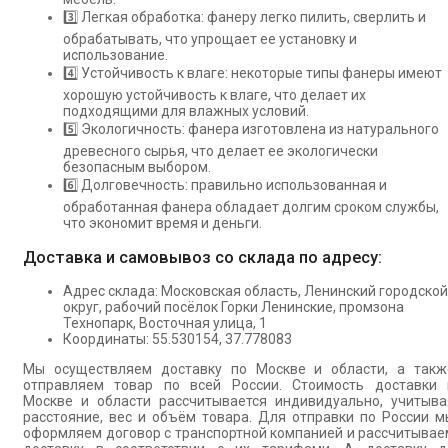
3️⃣ Легкая обработка: фанеру легко пилить, сверлить и
обрабатывать, что упрощает ее установку и
использование.
4️⃣ Устойчивость к влаге: некоторые типы фанеры имеют
хорошую устойчивость к влаге, что делает их
подходящими для влажных условий.
5️⃣ Экологичность: фанера изготовлена из натурального
древесного сырья, что делает ее экологически
безопасным выбором.
6️⃣ Долговечность: правильно использованная и
обработанная фанера обладает долгим сроком службы,
что экономит время и деньги.
Доставка и самовывоз со склада по адресу:
Адрес склада: Московская область, Ленинский городской
округ, рабочий посёлок Горки Ленинские, промзона
Технопарк, Восточная улица, 1
Координаты: 55.530154, 37.778083
Мы осуществляем доставку по Москве и области, а такж
отправляем товар по всей России. Стоимость доставки 
Москве и области рассчитывается индивидуально, учитыва
расстояние, вес и объём товара. Для отправки по России м
оформляем договор с транспортной компанией и рассчитывае