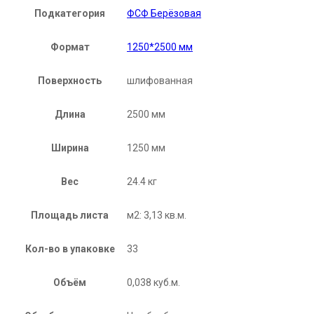
Подкатегория
ФСФ Берёзовая
Формат
1250*2500 мм
Поверхность
шлифованная
Длина
2500 мм
Ширина
1250 мм
Вес
24.4 кг
Площадь листа
м2: 3,13 кв.м.
Кол-во в упаковке
33
Объём
0,038 куб.м.