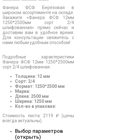
Фанера ФСФ Берёзовая в
широком ассортименте на складе.
Закажите «Фанера ФСФ 12мм
1250*2500мм сорт 2/4
шлифованная» прямо сейчас и
доставим вам в удобное время.
Для консультации свяжитесь с
нами любым удобным способом!
Подробные характеристики
Фанера ФСФ 12мм 1250*2500мм
сорт 2/4 шлифованная :
Толщина: 12 мм
Сорт: 2/4
Формат: 1250*2500 мм
Марка:
Длина: 2500 мм
Ширина: 1250 мм
Кол-во в упаковке:
Стоимость листа: 2119 ₽ (цены
всегда актуальны).
Выбор параметров
(открыть)