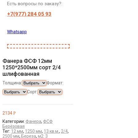
Есть вопросы по заказу?:
+7(977) 284 05 93
Whatsapp
Фанера ФСФ 12мм
1250*2500мм сорт 2/4
шлифованная
Толщина:
Формат:
Сорт:
2134
Р
Категории:
Фанера
,
ФСФ
Берёзовая
Тег:
12 мм
,
1250 мм
,
13 кв.м.
,
2/4
,
2500 мм
,
Береза
,
м2: 3