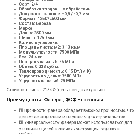
Сорт: 2/4
Обработка торцов: Не обработаны
Допуск по толщине: +0,5 / -0,7 мм
Формат: 1250*2500 мм
Состав: Берёза
Марка:
Длина: 2500 мм
Ширина: 1250 мм
Кол-во в упаковке:
Площадь листа: м2: 3,13 кв.м.
Модуль упругости: 7500 МПа
Вес: 24.4 кг
Площадь на изгиб: 25 МПа
Объём: 0,038 куб.м.
Теплопроводимость: 0.15 Вт/(м⋅К)
Упругость по длине: 7500 МПа
Упругость на изгиб: 25 МПа
Стоимость листа: 2134 ₽ (цены всегда актуальны).
Преимущества Фанера , ФСФ Берёзовая:
1️⃣ Прочность: фанера обладает высокой прочностью, что
делает ее надежным материалом для строительства.
2️⃣ Универсальность: фанера может использоваться для
различных целей, включая конструкции, отделку и
мебель.