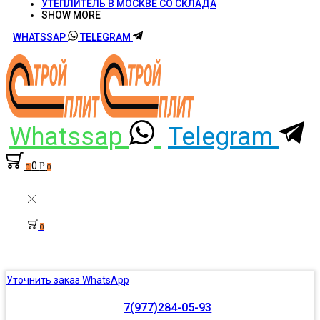
УТЕПЛИТЕЛЬ В МОСКВЕ СО СКЛАДА
SHOW MORE
WHATSSAP
TELEGRAM
Whatssap
Telegram
0
Р
0
0
0
Уточнить заказ WhatsApp
7(977)284-05-93