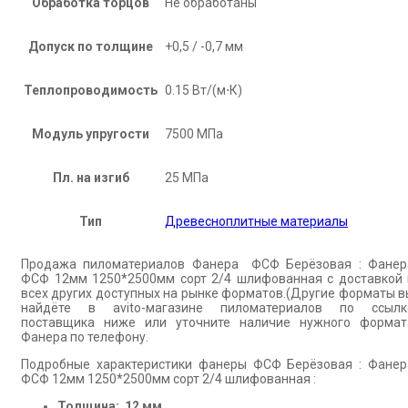
Обработка торцов
Не обработаны
Допуск по толщине
+0,5 / -0,7 мм
Теплопроводимость
0.15 Вт/(м⋅К)
Модуль упругости
7500 МПа
Пл. на изгиб
25 МПа
Тип
Древесноплитные материалы
Продажа пиломатериалов Фанера ФСФ Берёзовая : Фанер
ФСФ 12мм 1250*2500мм сорт 2/4 шлифованная с доставкой 
всех других доступных на рынке форматов.(Другие форматы в
найдёте в avito-магазине пиломатериалов по ссылк
поставщика ниже или уточните наличие нужного формат
Фанера по телефону.
Подробные характеристики фанеры ФСФ Берёзовая : Фанер
ФСФ 12мм 1250*2500мм сорт 2/4 шлифованная :
Толщина: 12 мм