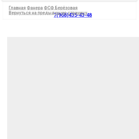
Главная
Фанера
ФСФ Берёзовая
Вернуться на предыдущую страницу
7(968)435-43-48