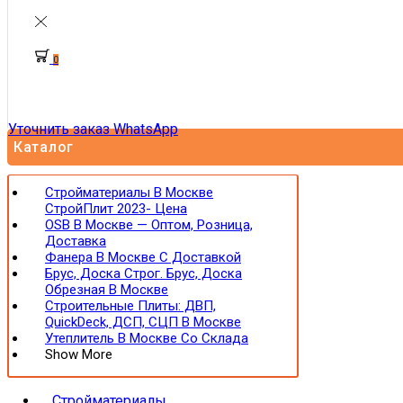
0
Уточнить заказ WhatsApp
Каталог
Стройматериалы В Москве
СтройПлит 2023- Цена
OSB В Москве — Оптом, Розница,
Доставка
Фанера В Москве С Доставкой
Брус, Доска Строг. Брус, Доска
Обрезная В Москве
Строительные Плиты: ДВП,
QuickDeck, ДСП, СЦП В Москве
Утеплитель В Москве Со Склада
Show More
Стройматериалы