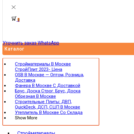
0
Уточнить заказ WhatsApp
Каталог
Стройматериалы В Москве
СтройПлит 2023- Цена
OSB В Москве — Оптом, Розница,
Доставка
Фанера В Москве С Доставкой
Брус, Доска Строг. Брус, Доска
Обрезная В Москве
Строительные Плиты: ДВП,
QuickDeck, ДСП, СЦП В Москве
Утеплитель В Москве Со Склада
Show More
Стройматериалы