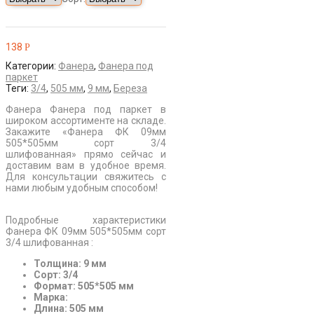
138
Р
Категории:
Фанера
,
Фанера под
паркет
Теги:
3/4
,
505 мм
,
9 мм
,
Береза
Фанера Фанера под паркет в
широком ассортименте на складе.
Закажите «Фанера ФК 09мм
505*505мм сорт 3/4
шлифованная» прямо сейчас и
доставим вам в удобное время.
Для консультации свяжитесь с
нами любым удобным способом!
Подробные характеристики
Фанера ФК 09мм 505*505мм сорт
3/4 шлифованная :
Толщина: 9 мм
Сорт: 3/4
Формат: 505*505 мм
Марка:
Длина: 505 мм