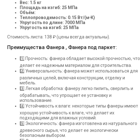
Вес: 1.5 кг
Площадь на изгиб: 25 МПа
Объём:
Теплопроводимость: 0.15 Вт/(м⋅К)
Упругость по длине: 7000 МПа
Упругость на изгиб: 25 МПа
Стоимость листа: 138 ₽ (цены всегда актуальны).
Преимущества Фанера , Фанера под паркет:
1️⃣ Прочность: фанера обладает высокой прочностью, что
делает ее надежным материалом для строительства.
2️⃣ Универсальность: фанера может использоваться для
различных целей, включая конструкции, отделку и
мебель.
3️⃣ Легкая обработка: фанеру легко пилить, сверлить и
обрабатывать, что упрощает ее установку и
использование.
4️⃣ Устойчивость к влаге: некоторые типы фанеры имеют
хорошую устойчивость к влаге, что делает их
подходящими для влажных условий.
5️⃣ Экологичность: фанера изготовлена из натурального
древесного сырья, что делает ее экологически
безопасным выбором.