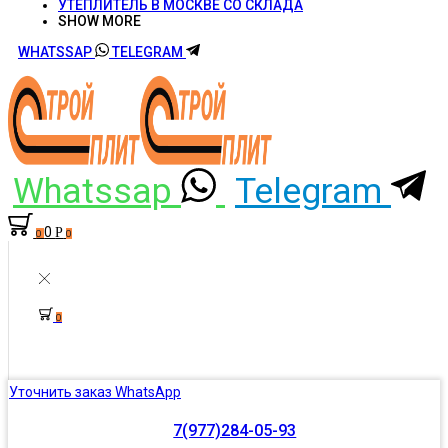
УТЕПЛИТЕЛЬ В МОСКВЕ СО СКЛАДА
SHOW MORE
WHATSSAP
TELEGRAM
Whatssap
Telegram
0
Р
0
0
0
Уточнить заказ WhatsApp
7(977)284-05-93