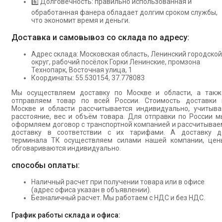
6️⃣ Долговечность: правильно использованная и
обработанная фанера обладает долгим сроком службы,
что экономит время и деньги.
Доставка и самовывоз со склада по адресу:
Адрес склада: Московская область, Ленинский городской
округ, рабочий посёлок Горки Ленинские, промзона
Технопарк, Восточная улица, 1
Координаты: 55.530154, 37.778083
Мы осуществляем доставку по Москве и области, а такж
отправляем товар по всей России. Стоимость доставки 
Москве и области рассчитывается индивидуально, учитыва
расстояние, вес и объём товара. Для отправки по России м
оформляем договор с транспортной компанией и рассчитывае
доставку в соответствии с их тарифами. А доставку д
терминала ТК осуществляем силами нашей компании, цен
обговариваются индивидуально.
способы оплаты:
Наличный расчет при получении товара или в офисе
(адрес офиса указан в объявлении).
Безналичный расчет. Мы работаем с НДС и без НДС.
График работы склада и офиса: