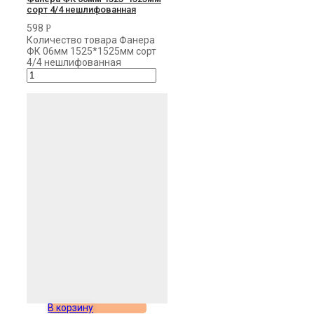
сорт 4/4 нешлифованная
598
Р
Количество товара Фанера
ФК 06мм 1525*1525мм сорт
4/4 нешлифованная
В корзину