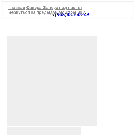
Главная
Фанера
Фанера под паркет
Вернуться на предыдущую страницу
7(968)435-43-48