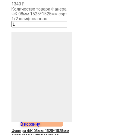
1340
Р
Количество товара Фанера
ФК 08мм 1525*1525мм сорт
1/2 шлифованная
В корзину
Фанера ФК 03мм 1525*1525мм