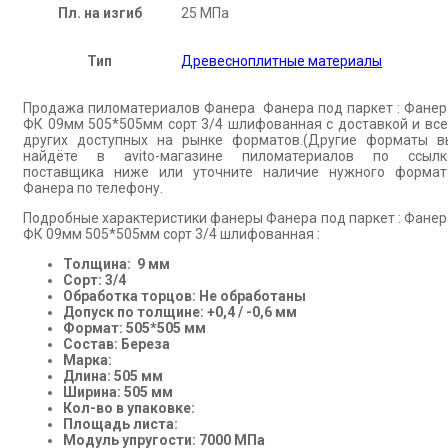
Пл. на изгиб
25 МПа
Тип
Древесноплитные материалы
Продажа пиломатериалов Фанера Фанера под паркет : Фанер
ФК 09мм 505*505мм сорт 3/4 шлифованная с доставкой и все
других доступных на рынке форматов.(Другие форматы в
найдёте в avito-магазине пиломатериалов по ссылк
поставщика ниже или уточните наличие нужного формат
Фанера по телефону.
Подробные характеристики фанеры Фанера под паркет : Фанер
ФК 09мм 505*505мм сорт 3/4 шлифованная :
Толщина: 9 мм
Сорт: 3/4
Обработка торцов: Не обработаны
Допуск по толщине: +0,4 / -0,6 мм
Формат: 505*505 мм
Состав: Береза
Марка:
Длина: 505 мм
Ширина: 505 мм
Кол-во в упаковке:
Площадь листа:
Модуль упругости: 7000 МПа