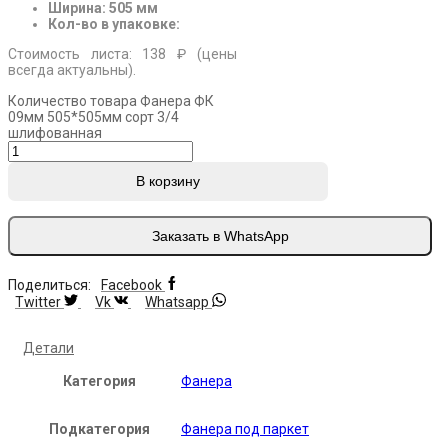
Ширина: 505 мм
Кол-во в упаковке:
Стоимость листа: 138 ₽ (цены
всегда актуальны).
Количество товара Фанера ФК
09мм 505*505мм сорт 3/4
шлифованная
В корзину
Заказать в WhatsApp
Поделиться:
Facebook
Twitter
Vk
Whatsapp
Детали
Категория
Фанера
Подкатегория
Фанера под паркет