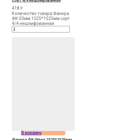
сорт 4/4 нешлифованная
418
Р
Количество товара Фанера
ФК 03мм 1525*1525мм сорт
4/4 нешлифованная
В корзину
Фанера ФК 06мм 1525*1525мм