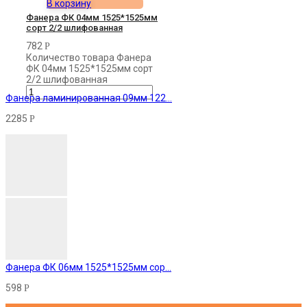
В корзину
Фанера ФК 04мм 1525*1525мм
сорт 2/2 шлифованная
782
Р
Количество товара Фанера
ФК 04мм 1525*1525мм сорт
2/2 шлифованная
Фанера ламинированная 09мм 122...
2285
Р
Фанера ФК 06мм 1525*1525мм сор...
598
Р