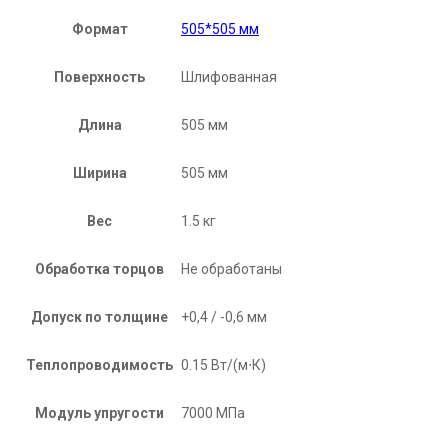
Формат
505*505 мм
Поверхность
Шлифованная
Длина
505 мм
Ширина
505 мм
Вес
1.5 кг
Обработка торцов
Не обработаны
Допуск по толщине
+0,4 / -0,6 мм
Теплопроводимость
0.15 Вт/(м⋅К)
Модуль упругости
7000 МПа