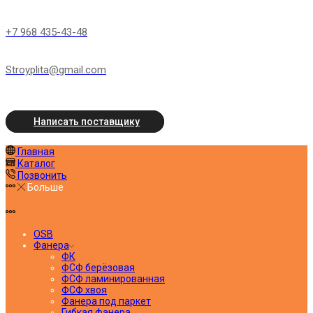
+7 968 435-43-48
Stroyplita@gmail.com
Написать поставщику
Главная
Каталог
Позвонить
Больше
OSB
Фанера
ФК
ФСФ берёзовая
ФСФ ламинированная
ФСФ хвоя
Фанера под паркет
Гибкая фанера