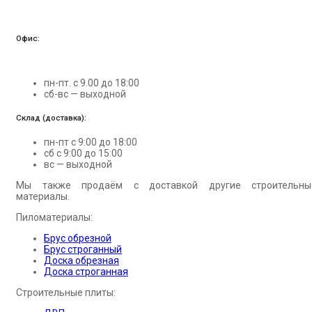
Офис:
пн-пт. с 9.00 до 18:00
сб-вс — выходной
Склад (доставка):
пн-пт с 9:00 до 18:00
сб с 9:00 до 15:00
вс — выходной
Мы также продаём с доставкой другие строительны
материалы.
Пиломатериалы:
Брус обрезной
Брус строганный
Доска обрезная
Доска строганная
Строительные плиты: