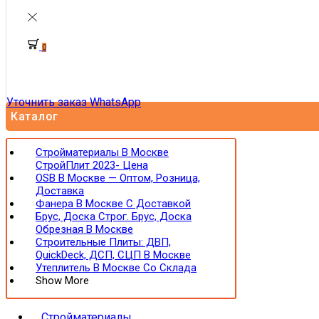
0
Уточнить заказ WhatsApp
Каталог
Стройматериалы В Москве
СтройПлит 2023- Цена
OSB В Москве — Оптом, Розница,
Доставка
Фанера В Москве С Доставкой
Брус, Доска Строг. Брус, Доска
Обрезная В Москве
Строительные Плиты: ДВП,
QuickDeck, ДСП, СЦП В Москве
Утеплитель В Москве Со Склада
Show More
Стройматериалы