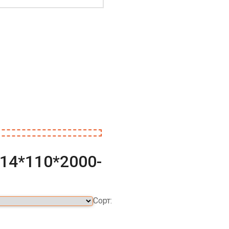
14*110*2000-
Сорт: