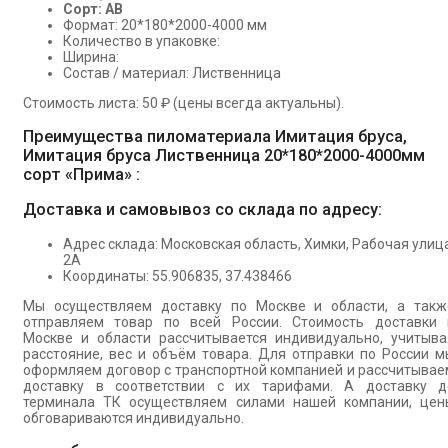
Сорт: АВ
Формат: 20*180*2000-4000 мм
Количество в упаковке:
Ширина:
Состав / материал: Лиственница
Стоимость листа: 50 ₽ (цены всегда актуальны).
Преимущества пиломатериала Имитация бруса,
Имитация бруса Лиственница 20*180*2000-4000мм
сорт «Прима» :
Доставка и самовывоз со склада по адресу:
Адрес склада: Московская область, Химки, Рабочая улица
2А
Координаты: 55.906835, 37.438466
Мы осуществляем доставку по Москве и области, а такж
отправляем товар по всей России. Стоимость доставки 
Москве и области рассчитывается индивидуально, учитыва
расстояние, вес и объём товара. Для отправки по России м
оформляем договор с транспортной компанией и рассчитывае
доставку в соответствии с их тарифами. А доставку д
терминала ТК осуществляем силами нашей компании, цен
обговариваются индивидуально.