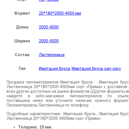
Формат
20*180*2000-4000 мм
Длина
2000-4000
Ширина
2000-4000
Состав
Лиственница
Тип
Имитация бруса
,
Имитация бруса, рау-хаус
Продажа пиломатериалов Имитация бруса : Имитация брус
Лиственница 20*180*2000-4000мм сорт «Прима» с доставкой 
всех других доступных на рынке форматов.(Другие форматы в
найдёте в avito-магазине пиломатериалов по ссылк
поставщика ниже или уточните наличие нужного формат
Пиломатериалы Лиственница по телефону.
Подробные характеристики Имитация бруса , Имитация брус
Лиственница 20*180*2000-4000мм сорт «Прима» :
Толщина: 20 мм