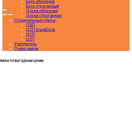
Брус обрезной
Брус строганный
Доска обрезная
Доска строганная
Строительные плиты
ДВП
ДСП QuickDeck
ДСП
ЦСП
Утеплитель
Сухие смеси