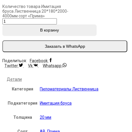
Количество товара Имитация
бруса Лиственница 20*180*2000-
4000мм сорт «Прима»
В корзину
Заказать в WhatsApp
Поделиться:
Facebook
Twitter
Vk
Whatsapp
Детали
Категория
Пиломатериалы Лиственница
Подкатегория
Имитация бруса
Толщина
20 мм
Сорт
АВ
,
Прима