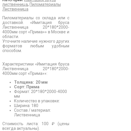
лиственница
,
Пиломатериалы
Лиственница
Пиломатериалы со склада или с
доставкой. «Имитация бруса
Лиственница 20*180*2000-
4000мм сорт «Прима»» в Москве и
области.
Уточните наличие нужного других
форматов любым удобным
способом.
Характеристики «Имитация бруса
Лиственница 20*180*2000-
4000мм сорт «Прима»»:
Толщина: 20 мм
Сорт: Прима
Формат: 20*180*2000-4000
мм
Количество в упаковке:
Ширина: 180
Состав / материал:
Лиственница
Стоимость листа: 100 ₽ (цены
всегда актуальны).