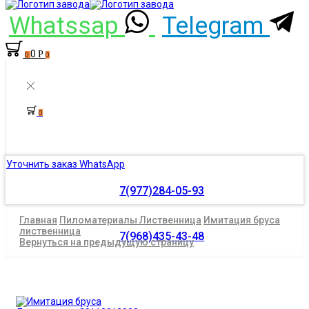
Whatssap
Telegram
0
Р
0
0
0
Уточнить заказ WhatsApp
7(977)284-05-93
Главная
Пиломатериалы Лиственница
Имитация бруса
лиственница
7(968)435-43-48
Вернуться на предыдущую страницу