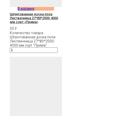
В корзину
Шпунтованная доска пола
Лиственница 27*80*2000-4000
мм сорт «Прима»
50
Р
Количество товара
Шпунтованная доска пола
Лиственница 27*80*2000-
4000 мм сорт "Прима"