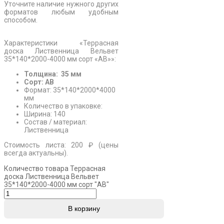
Уточните наличие нужного других
форматов любым удобным
способом.
Характеристики «Террасная
доска Лиственница Вельвет
35*140*2000-4000 мм сорт «АВ»»:
Толщина: 35 мм
Сорт: АВ
Формат: 35*140*2000*4000
мм
Количество в упаковке:
Ширина: 140
Состав / материал:
Лиственница
Стоимость листа: 200 ₽ (цены
всегда актуальны).
Количество товара Террасная
доска Лиственница Вельвет
35*140*2000-4000 мм сорт "АВ"
В корзину