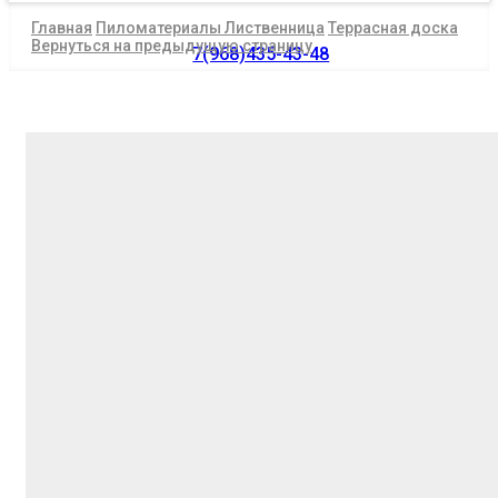
Главная
Пиломатериалы Лиственница
Террасная доска
Вернуться на предыдущую страницу
7(968)435-43-48