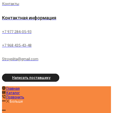
Контакты
Контактная информация
+7 977 284-05-93
+7 968 435-43-48
Stroyplita@gmail.com
Написать поставщику
Главная
Каталог
Позвонить
Больше