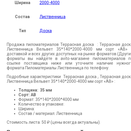
Ширина
2000-4000
Состав
Лиственница
Тип
Доска
Продажа пиломатериалов Террасная доска : Террасная доск
Лиственница Вельвет 35*140*2000-4000 мм сорт «АВ» 
доставкой и всех других доступных на рынке форматов.(Други
форматы вы найдёте в avito-магазине пиломатериалов п
ссылке поставщика ниже или уточните наличие нужног
формата Пиломатериалы Лиственница по телефону.
Подробные характеристики Террасная доска , Террасная доск
Лиственница Вельвет 35*140*2000-4000 мм сорт «АВ» :
Толщина: 35 мм
Сорт: АВ
Формат: 35*140*2000*4000 мм
Количество в упаковке:
Ширина:
Состав / материал: Лиственница
Стоимость листа: 50 ₽ (цены всегда актуальны).