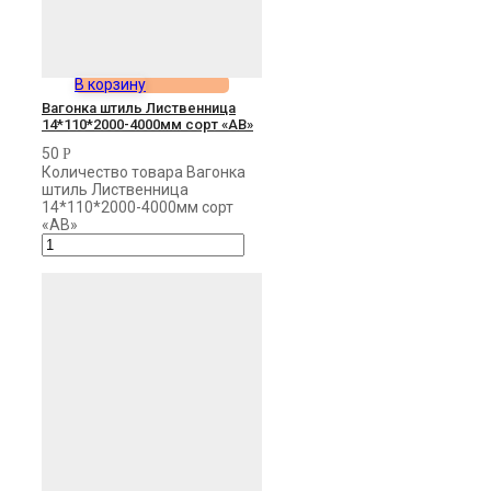
В корзину
Вагонка штиль Лиственница
14*110*2000-4000мм сорт «AB»
50
Р
Количество товара Вагонка
штиль Лиственница
14*110*2000-4000мм сорт
«AB»