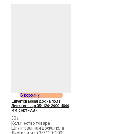
В корзину
Шпунтованная доска пола
Лиственница 35*120*2000-4000
мм сорт «АВ»
50
Р
Количество товара
Шпунтованная доска пола
Лиственница 35*120*2000-