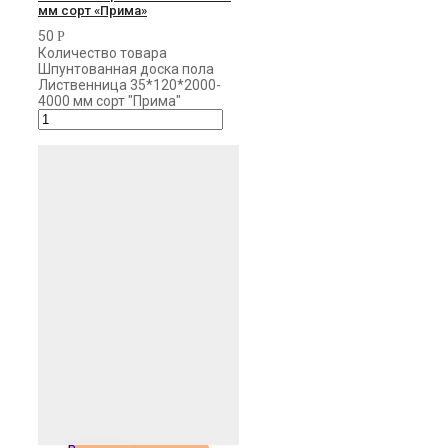
мм сорт «Прима»
50
Р
Количество товара
Шпунтованная доска пола
Лиственница 35*120*2000-
4000 мм сорт "Прима"