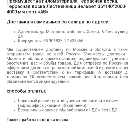
Преимущества пиломатериала Террасная доска,
Террасная доска Лиственница Вельвет 35*140*2000-
4000 мм сорт «АВ» :
Доставка и самовывоз со склада по адресу:
Адрес склада: Московская область, Химки, Рабочая улица
2А
Координаты: 55.906835, 37.438466
Мы осуществляем доставку по Москве и области, а такж
отправляем товар по всей России. Стоимость доставки 
Москве и области рассчитывается индивидуально, учитыва
расстояние, вес и объём товара. Для отправки по России м
оформляем договор с транспортной компанией и рассчитывае
доставку в соответствии с их тарифами. А доставку д
терминала ТК осуществляем силами нашей компании, цен
обговариваются индивидуально.
способы оплаты:
Наличный расчет при получении товара или в офисе
(адрес офиса указан в объявлении).
Безналичный расчет. Мы работаем с НДС и без НДС.
График работы склада и офиса: