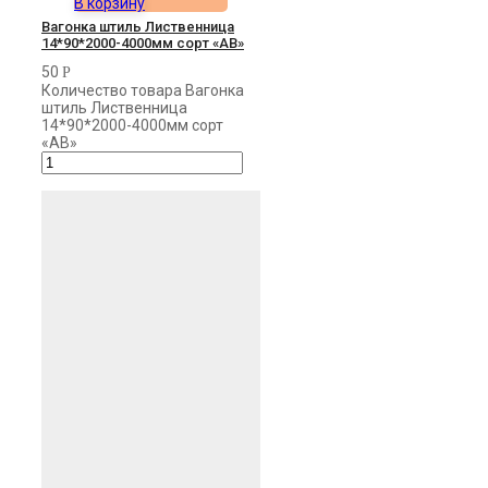
В корзину
Вагонка штиль Лиственница
14*90*2000-4000мм сорт «AB»
50
Р
Количество товара Вагонка
штиль Лиственница
14*90*2000-4000мм сорт
«AB»