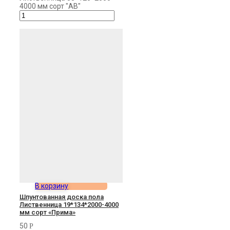
4000 мм сорт "АВ"
В корзину
Шпунтованная доска пола
Лиственница 19*134*2000-4000
мм сорт «Прима»
50
Р