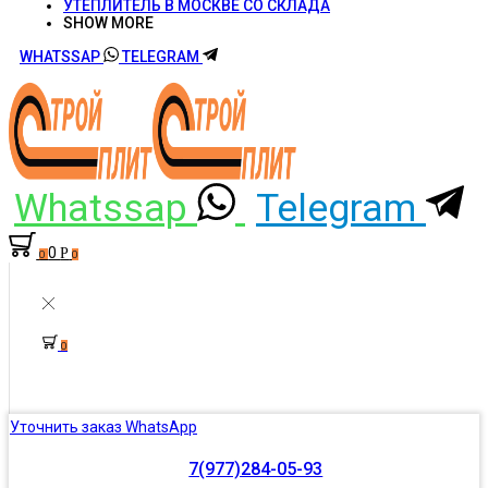
УТЕПЛИТЕЛЬ В МОСКВЕ СО СКЛАДА
SHOW MORE
WHATSSAP
TELEGRAM
Whatssap
Telegram
0
Р
0
0
0
Уточнить заказ WhatsApp
7(977)284-05-93