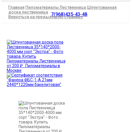
Главная
Пиломатериалы Лиственница
Шпунтованная
доска лиственница
7(968)435-43-48
Вернуться на предыдущую страницу