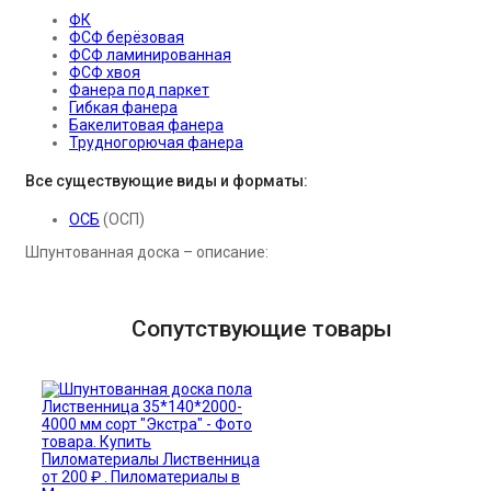
ФК
ФСФ берёзовая
ФСФ ламинированная
ФСФ хвоя
Фанера под паркет
Гибкая фанера
Бакелитовая фанера
Трудногорючая фанера
Все существующие виды и форматы:
ОСБ
(ОСП)
Шпунтованная доска – описание:
Сопутствующие товары