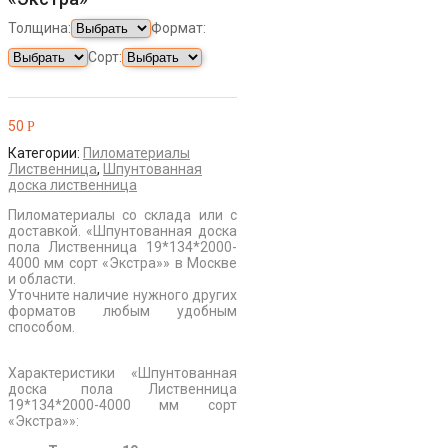
Толщина:
Формат:
Сорт:
50
Р
Категории:
Пиломатериалы
Лиственница
,
Шпунтованная
доска лиственница
Пиломатериалы со склада или с
доставкой. «Шпунтованная доска
пола Лиственница 19*134*2000-
4000 мм сорт «Экстра»» в Москве
и области.
Уточните наличие нужного других
форматов любым удобным
способом.
Характеристики «Шпунтованная
доска пола Лиственница
19*134*2000-4000 мм сорт
«Экстра»»: