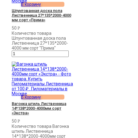
В корзину
Шпунтованная доска пола
Лиственница 27*135*2000-4000
мм сорт «Прима»
50
Р
Количество товара
Шпунтованная доска пола
Лиственница 27*135*2000-
4000 мм сорт "Прима"
В корзину
Вагонка штиль Лиственница
14*138*2000-4000мм сорт
«Экстра»
50
Р
Количество товара Вагонка
штиль Лиственница
14*138*2000-4000мм сорт