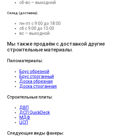
сб-вс — выходной
Склад (доставка):
пн-пт с 9:00 до 18:00
сб с 9:00 до 15:00
вс — выходной
Мы также продаём с доставкой другие
строительные материалы.
Пиломатериалы:
Брус обрезной
Брус строганный
Доска обрезная
Доска строганная
Строительные плиты:
ДВП
ДСП QuickDeck
МДФ
ЦСП
Следующие виды фанеры: