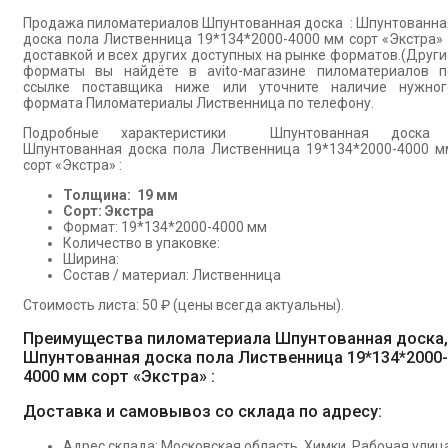
Продажа пиломатериалов Шпунтованная доска : Шпунтованна
доска пола Лиственница 19*134*2000-4000 мм сорт «Экстра» 
доставкой и всех других доступных на рынке форматов.(Други
форматы вы найдёте в avito-магазине пиломатериалов п
ссылке поставщика ниже или уточните наличие нужног
формата Пиломатериалы Лиственница по телефону.
Подробные характеристики Шпунтованная доска 
Шпунтованная доска пола Лиственница 19*134*2000-4000 м
сорт «Экстра» :
Толщина: 19 мм
Сорт: Экстра
Формат: 19*134*2000-4000 мм
Количество в упаковке:
Ширина:
Состав / материал: Лиственница
Стоимость листа: 50 ₽ (цены всегда актуальны).
Преимущества пиломатериала Шпунтованная доска,
Шпунтованная доска пола Лиственница 19*134*2000-
4000 мм сорт «Экстра» :
Доставка и самовывоз со склада по адресу:
Адрес склада: Московская область, Химки, Рабочая улица