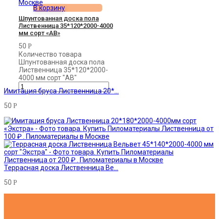
В корзину
Шпунтованная доска пола
Лиственница 35*120*2000-4000
мм сорт «АВ»
50
Р
Количество товара
Шпунтованная доска пола
Лиственница 35*120*2000-
4000 мм сорт "АВ"
Имитация бруса Лиственница 20*...
50
Р
Террасная доска Лиственница Ве...
50
Р