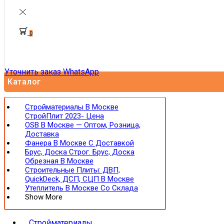
0
Уточнить заказ WhatsApp
Каталог
Стройматериалы В Москве
СтройПлит 2023- Цена
OSB В Москве — Оптом, Розница,
Доставка
Фанера В Москве С Доставкой
Брус, Доска Строг. Брус, Доска
Обрезная В Москве
Строительные Плиты: ДВП,
QuickDeck, ДСП, СЦП В Москве
Утеплитель В Москве Со Склада
Show More
Стройматериалы