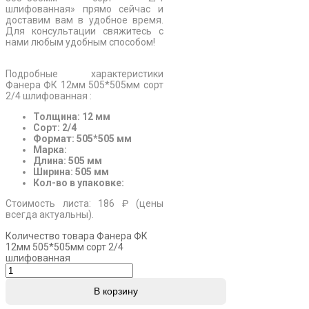
шлифованная» прямо сейчас и
доставим вам в удобное время.
Для консультации свяжитесь с
нами любым удобным способом!
Подробные характеристики
Фанера ФК 12мм 505*505мм сорт
2/4 шлифованная :
Толщина: 12 мм
Сорт: 2/4
Формат: 505*505 мм
Марка:
Длина: 505 мм
Ширина: 505 мм
Кол-во в упаковке:
Стоимость листа: 186 ₽ (цены
всегда актуальны).
Количество товара Фанера ФК
12мм 505*505мм сорт 2/4
шлифованная
В корзину