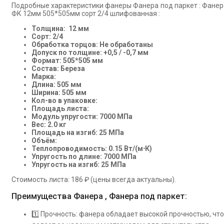
Подробные характеристики фанеры Фанера под паркет : Фанер
ФК 12мм 505*505мм сорт 2/4 шлифованная :
Толщина: 12 мм
Сорт: 2/4
Обработка торцов: Не обработаны
Допуск по толщине: +0,5 / -0,7 мм
Формат: 505*505 мм
Состав: Береза
Марка:
Длина: 505 мм
Ширина: 505 мм
Кол-во в упаковке:
Площадь листа:
Модуль упругости: 7000 МПа
Вес: 2.0 кг
Площадь на изгиб: 25 МПа
Объём:
Теплопроводимость: 0.15 Вт/(м⋅К)
Упругость по длине: 7000 МПа
Упругость на изгиб: 25 МПа
Стоимость листа: 186 ₽ (цены всегда актуальны).
Преимущества Фанера , Фанера под паркет:
1️⃣ Прочность: фанера обладает высокой прочностью, что