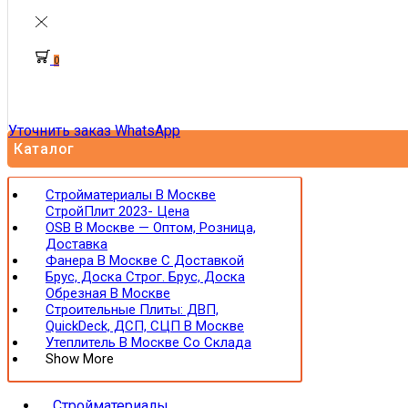
0
Уточнить заказ WhatsApp
Каталог
Стройматериалы В Москве
СтройПлит 2023- Цена
OSB В Москве — Оптом, Розница,
Доставка
Фанера В Москве С Доставкой
Брус, Доска Строг. Брус, Доска
Обрезная В Москве
Строительные Плиты: ДВП,
QuickDeck, ДСП, СЦП В Москве
Утеплитель В Москве Со Склада
Show More
Стройматериалы