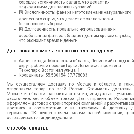
хорошую устойчивость к влаге, что делает их
подходящими для влажных условий.
5️⃣ Экологичность: фанера изготовлена из натурального
древесного сырья, что делает ее экологически
безопасным выбором.
6️⃣ Долговечность: правильно использованная и
обработанная фанера обладает долгим сроком службы,
что экономит время и деньги.
Доставка и самовывоз со склада по адресу:
Адрес склада: Московская область, Ленинский городской
округ, рабочий посёлок Горки Ленинские, промзона
Технопарк, Восточная улица, 1
Координаты: 55.530154, 37.778083
Мы осуществляем доставку по Москве и области, а такж
отправляем товар по всей России. Стоимость доставки 
Москве и области рассчитывается индивидуально, учитыва
расстояние, вес и объём товара. Для отправки по России м
оформляем договор с транспортной компанией и рассчитывае
доставку в соответствии с их тарифами. А доставку д
терминала ТК осуществляем силами нашей компании, цен
обговариваются индивидуально.
способы оплаты: