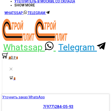
УТЕПЛИТЕЛЬ В МОСКВЕ СО СКЛАДА
SHOW MORE
WHATSSAP
TELEGRAM
Whatssap
Telegram
0
Р
0
0
0
Уточнить заказ WhatsApp
7(977)284-05-93