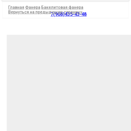
Главная
Фанера
Бакелитовая фанера
Вернуться на предыдущую страницу
7(968)435-43-48