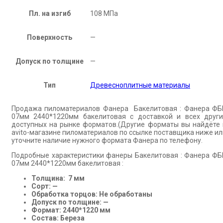
Пл. на изгиб
108 МПа
Поверхность
—
Допуск по толщине
—
Тип
Древесноплитные материалы
Продажа пиломатериалов Фанера Бакелитовая : Фанера ФБ
07мм 2440*1220мм бакелитовая с доставкой и всех други
доступных на рынке форматов.(Другие форматы вы найдёте 
avito-магазине пиломатериалов по ссылке поставщика ниже ил
уточните наличие нужного формата Фанера по телефону.
Подробные характеристики фанеры Бакелитовая : Фанера ФБ
07мм 2440*1220мм бакелитовая :
Толщина: 7 мм
Сорт: —
Обработка торцов: Не обработаны
Допуск по толщине: —
Формат: 2440*1220 мм
Состав: Береза