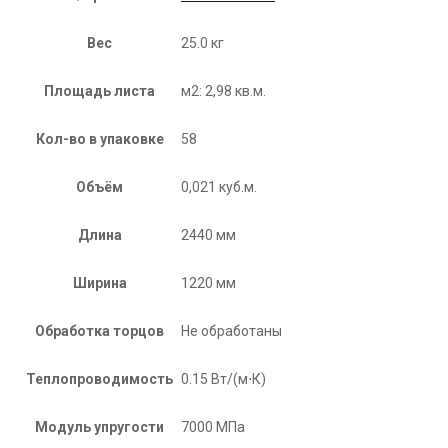
Вес
25.0 кг
Площадь листа
м2: 2,98 кв.м.
Кол-во в упаковке
58
Объём
0,021 куб.м.
Длина
2440 мм
Ширина
1220 мм
Обработка торцов
Не обработаны
Теплопроводимость
0.15 Вт/(м⋅К)
Модуль упругости
7000 МПа