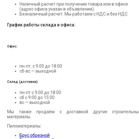
Наличный расчет при получении товара или в офисе
(адрес офиса указан в объявлении).
Безналичный расчет. Мы работаем с НДС и без НДС.
График работы склада и офиса:
Офис:
пн-пт. с 9.00 до 18:00
сб-вс — выходной
Склад (доставка):
пн-пт с 9:00 до 18:00
сб с 9:00 до 15:00
вс — выходной
Мы также продаём с доставкой другие строительны
материалы.
Пиломатериалы:
Брус обрезной