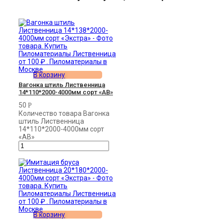
В корзину
Вагонка штиль Лиственница
14*110*2000-4000мм сорт «AB»
50
Р
Количество товара Вагонка
штиль Лиственница
14*110*2000-4000мм сорт
«AB»
В корзину