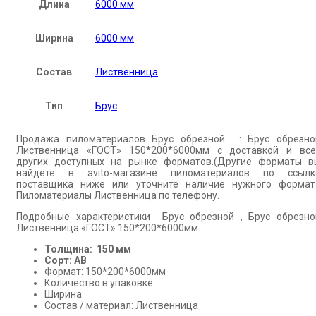
Длина
6000 мм
Ширина
6000 мм
Состав
Лиственница
Тип
Брус
Продажа пиломатериалов Брус обрезной : Брус обрезно
Лиственница «ГОСТ» 150*200*6000мм с доставкой и все
других доступных на рынке форматов.(Другие форматы в
найдёте в avito-магазине пиломатериалов по ссылк
поставщика ниже или уточните наличие нужного формат
Пиломатериалы Лиственница по телефону.
Подробные характеристики Брус обрезной , Брус обрезно
Лиственница «ГОСТ» 150*200*6000мм :
Толщина: 150 мм
Сорт: АВ
Формат: 150*200*6000мм
Количество в упаковке:
Ширина:
Состав / материал: Лиственница