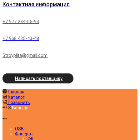
Контактная информация
+7 977 284-05-93
+7 968 435-43-48
Stroyplita@gmail.com
Написать поставщику
Главная
Каталог
Позвонить
Больше
OSB
Фанера
ФК