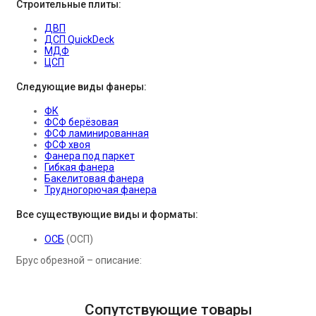
Строительные плиты:
ДВП
ДСП QuickDeck
МДФ
ЦСП
Следующие виды фанеры:
ФК
ФСФ берёзовая
ФСФ ламинированная
ФСФ хвоя
Фанера под паркет
Гибкая фанера
Бакелитовая фанера
Трудногорючая фанера
Все существующие виды и форматы:
ОСБ
(ОСП)
Брус обрезной – описание:
Сопутствующие товары