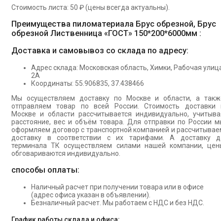
Стоимость листа: 50 ₽ (цены всегда актуальны).
Преимущества пиломатериала Брус обрезной, Брус
обрезной Лиственница «ГОСТ» 150*200*6000мм :
Доставка и самовывоз со склада по адресу:
Адрес склада: Московская область, Химки, Рабочая улица
2А
Координаты: 55.906835, 37.438466
Мы осуществляем доставку по Москве и области, а такж
отправляем товар по всей России. Стоимость доставки 
Москве и области рассчитывается индивидуально, учитыва
расстояние, вес и объём товара. Для отправки по России м
оформляем договор с транспортной компанией и рассчитывае
доставку в соответствии с их тарифами. А доставку д
терминала ТК осуществляем силами нашей компании, цен
обговариваются индивидуально.
способы оплаты:
Наличный расчет при получении товара или в офисе
(адрес офиса указан в объявлении).
Безналичный расчет. Мы работаем с НДС и без НДС.
График работы склада и офиса: