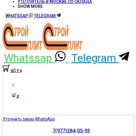
УТЕПЛИТЕЛЬ В МОСКВЕ СО СКЛАДА
SHOW MORE
WHATSSAP
TELEGRAM
Whatssap
Telegram
0
Р
0
0
0
Уточнить заказ WhatsApp
7(977)284-05-93